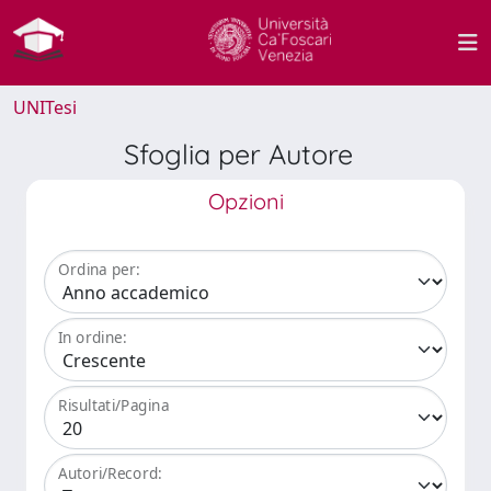
UNITesi
Sfoglia per Autore
Opzioni
Ordina per:
In ordine:
Risultati/Pagina
Autori/Record: