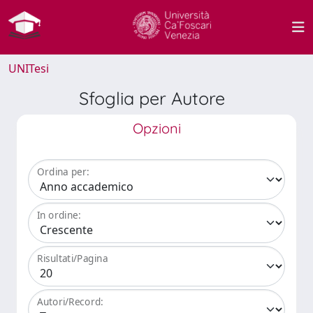
UNITesi
Sfoglia per Autore
Opzioni
Ordina per:
In ordine:
Risultati/Pagina
Autori/Record: