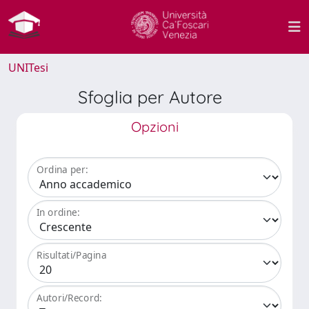
UNITesi
Sfoglia per Autore
Opzioni
Ordina per:
In ordine:
Risultati/Pagina
Autori/Record: