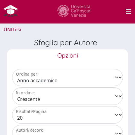
UNITesi
Sfoglia per Autore
Opzioni
Ordina per:
In ordine:
Risultati/Pagina
Autori/Record: