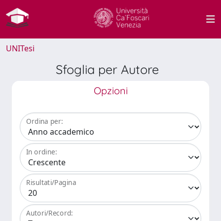
UNITesi
Sfoglia per Autore
Opzioni
Ordina per:
In ordine:
Risultati/Pagina
Autori/Record: