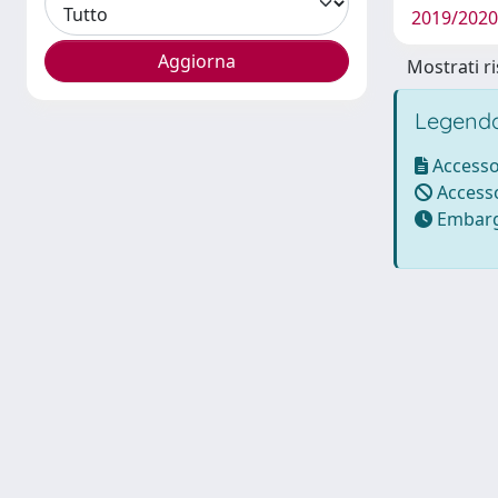
2019/2020 
Mostrati ri
Legenda
Accesso
Accesso
Embarg