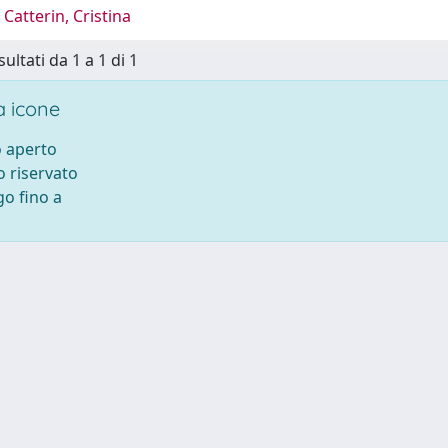
Catterin, Cristina
sultati da 1 a 1 di 1
 icone
 aperto
 riservato
o fino a