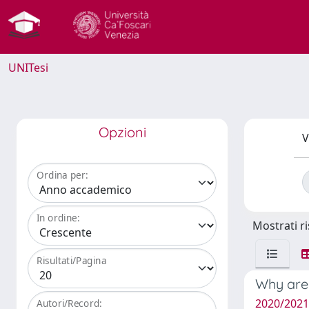
UNITesi
Opzioni
V
Ordina per:
In ordine:
Mostrati ri
Risultati/Pagina
Why aren
2020/2021
Autori/Record: