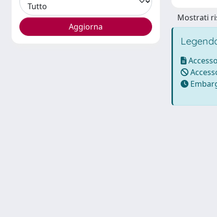
Mostrati ri
Legenda
Accesso
Accesso
Embarg