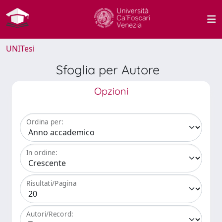
UNITesi
Sfoglia per Autore
Opzioni
Ordina per:
In ordine:
Risultati/Pagina
Autori/Record: