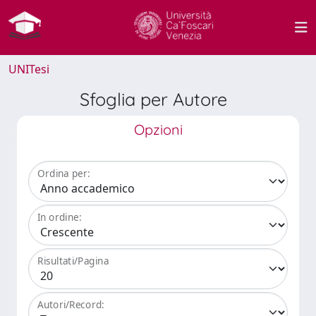
UNITesi
Sfoglia per Autore
Opzioni
Ordina per:
In ordine:
Risultati/Pagina
Autori/Record: