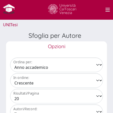
UNITesi
Sfoglia per Autore
Opzioni
Ordina per:
In ordine:
Risultati/Pagina
Autori/Record: