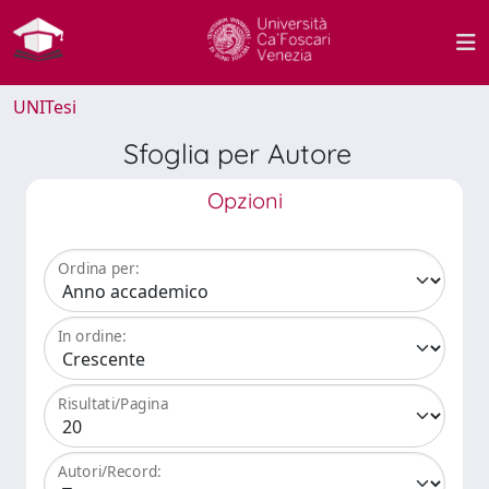
UNITesi
Sfoglia per Autore
Opzioni
Ordina per:
In ordine:
Risultati/Pagina
Autori/Record: