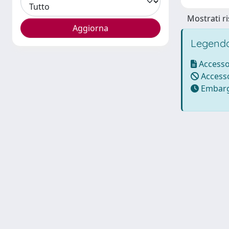
Mostrati ri
Legenda
Accesso
Accesso
Embarg