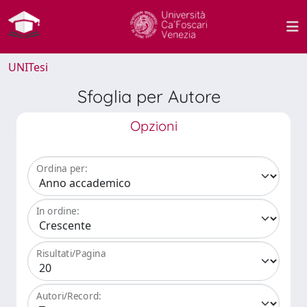
UNITesi
Sfoglia per Autore
Opzioni
Ordina per:
In ordine:
Risultati/Pagina
Autori/Record: