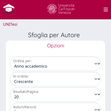
UNITesi
Sfoglia per Autore
Opzioni
Ordina per:
In ordine:
Risultati/Pagina
Autori/Record: