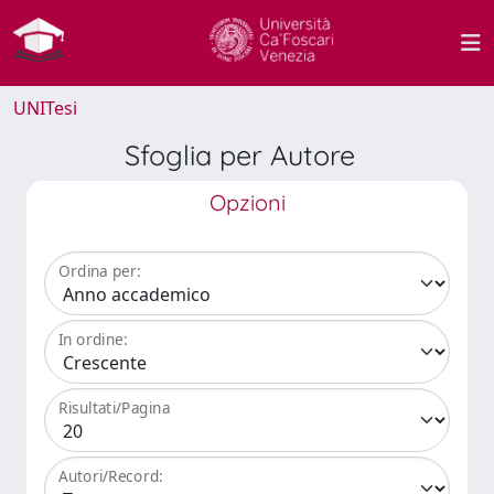
UNITesi
Sfoglia per Autore
Opzioni
Ordina per:
In ordine:
Risultati/Pagina
Autori/Record: