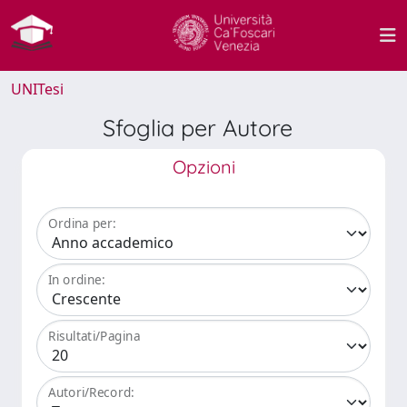
UNITesi
Sfoglia per Autore
Opzioni
Ordina per:
In ordine:
Risultati/Pagina
Autori/Record: