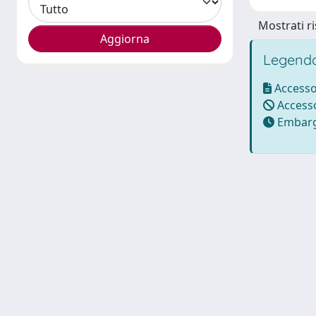
Mostrati ri
Legenda
Accesso
Accesso
Embarg