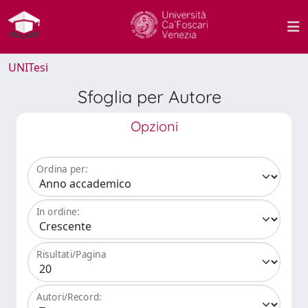
UNITesi
Sfoglia per Autore
Opzioni
Ordina per:
In ordine:
Risultati/Pagina
Autori/Record: