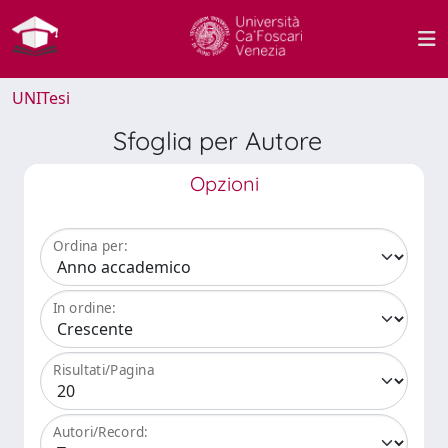
UNITesi
Sfoglia per Autore
Opzioni
Ordina per:
In ordine:
Risultati/Pagina
Autori/Record: