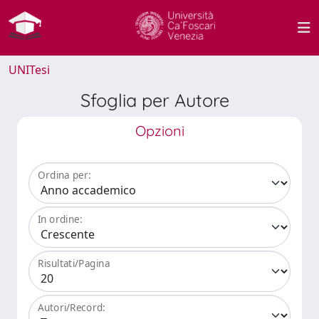
UNITesi
Sfoglia per Autore
Opzioni
Ordina per:
In ordine:
Risultati/Pagina
Autori/Record: