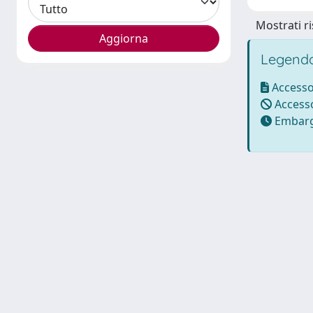
Mostrati ri
Legenda
Accesso
Accesso
Embarg