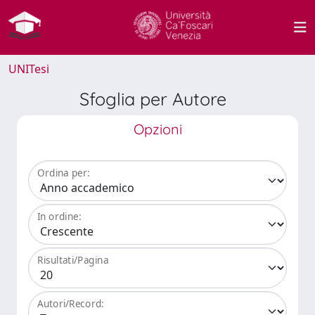
UNITesi
Sfoglia per Autore
Opzioni
Ordina per:
In ordine:
Risultati/Pagina
Autori/Record: