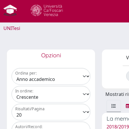
UNITesi
Opzioni
V
Ordina per:
In ordine:
Mostrati ri
Risultati/Pagina
La memor
2018/2019 
Autori/Record: