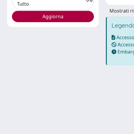
Mostrati ri
Legenda
Accesso
Accesso
Embarg