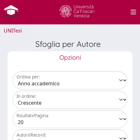
UNITesi
Sfoglia per Autore
Opzioni
Ordina per:
In ordine:
Risultati/Pagina
Autori/Record: