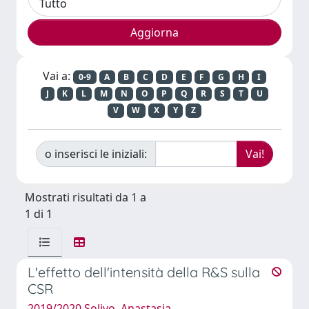
Vai a:
0-9
A
B
C
D
E
F
G
H
I
J
K
L
M
N
O
P
Q
R
S
T
U
V
W
X
Y
Z
o inserisci le iniziali:
Mostrati risultati da 1 a
1 di 1
L'effetto dell'intensità della R&S sulla
CSR
2019/2020 Solivo, Anastasia