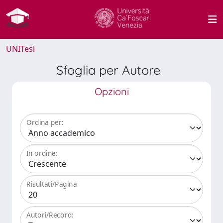
UNITesi
Sfoglia per Autore
Opzioni
Ordina per:
In ordine:
Risultati/Pagina
Autori/Record: