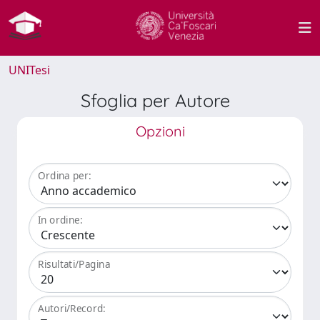
UNITesi
Sfoglia per Autore
Opzioni
Ordina per:
In ordine:
Risultati/Pagina
Autori/Record: