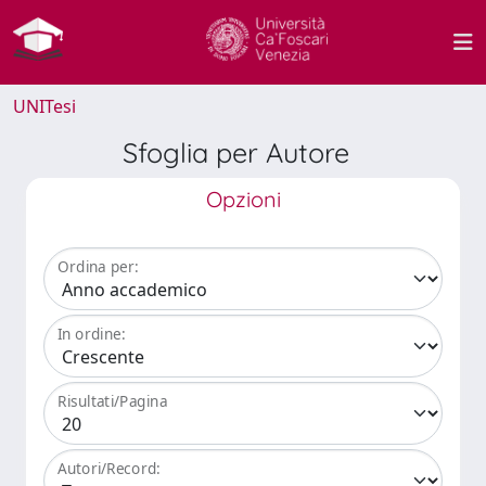
UNITesi
Sfoglia per Autore
Opzioni
Ordina per:
In ordine:
Risultati/Pagina
Autori/Record: