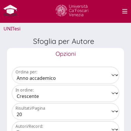
UNITesi
Sfoglia per Autore
Opzioni
Ordina per:
In ordine:
Risultati/Pagina
Autori/Record: