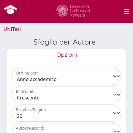
UNITesi
Sfoglia per Autore
Opzioni
Ordina per:
In ordine:
Risultati/Pagina
Autori/Record: