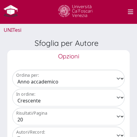
UNITesi
Sfoglia per Autore
Opzioni
Ordina per:
In ordine:
Risultati/Pagina
Autori/Record: