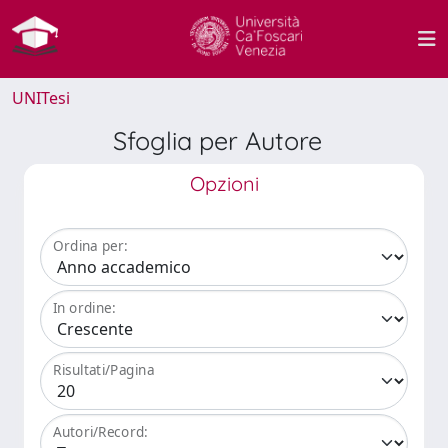
UNITesi
Sfoglia per Autore
Opzioni
Ordina per:
In ordine:
Risultati/Pagina
Autori/Record: