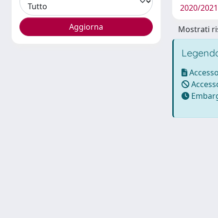
2020/2021
Mostrati ri
Legenda
Accesso
Accesso
Embarg