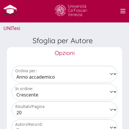
UNITesi
Sfoglia per Autore
Opzioni
Ordina per:
In ordine:
Risultati/Pagina
Autori/Record: