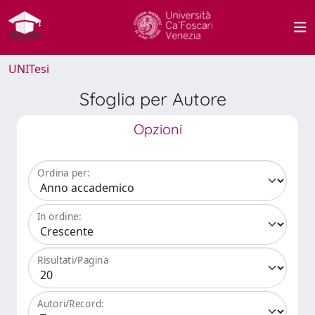
UNITesi
Sfoglia per Autore
Opzioni
Ordina per:
In ordine:
Risultati/Pagina
Autori/Record: