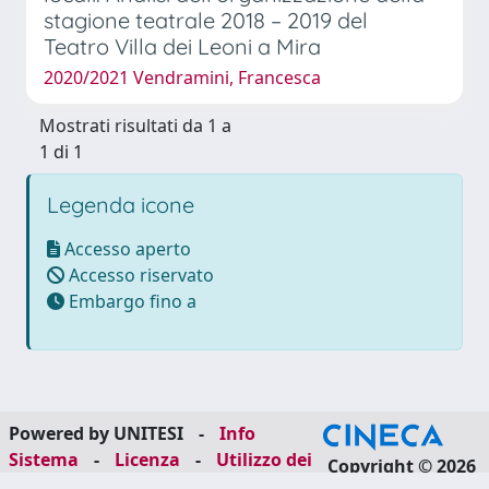
stagione teatrale 2018 – 2019 del
Teatro Villa dei Leoni a Mira
2020/2021 Vendramini, Francesca
Mostrati risultati da 1 a
1 di 1
Legenda icone
Accesso aperto
Accesso riservato
Embargo fino a
Powered by UNITESI
-
Info
Sistema
-
Licenza
-
Utilizzo dei
Copyright © 2026
cookie
-
Area riservata