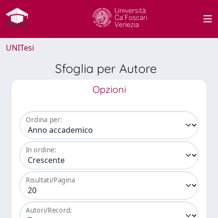
UNITesi
Sfoglia per Autore
Opzioni
Ordina per:
In ordine:
Risultati/Pagina
Autori/Record: