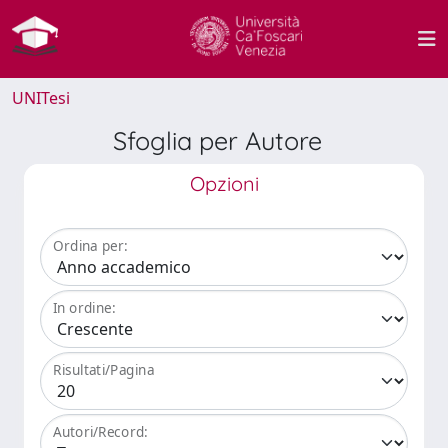
UNITesi
Sfoglia per Autore
Opzioni
Ordina per:
In ordine:
Risultati/Pagina
Autori/Record: