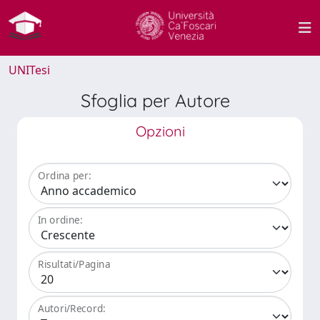
UNITesi
Sfoglia per Autore
Opzioni
Ordina per:
In ordine:
Risultati/Pagina
Autori/Record: