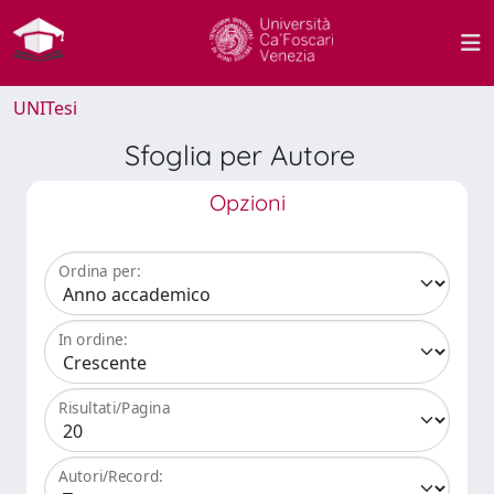
UNITesi
Sfoglia per Autore
Opzioni
Ordina per:
In ordine:
Risultati/Pagina
Autori/Record: