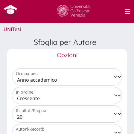
UNITesi
Sfoglia per Autore
Opzioni
Ordina per:
In ordine:
Risultati/Pagina
Autori/Record: