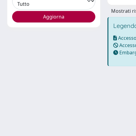
Mostrati ri
Legenda
Accesso
Accesso
Embarg