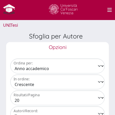
UNITesi
Sfoglia per Autore
Opzioni
Ordina per:
In ordine:
Risultati/Pagina
Autori/Record: