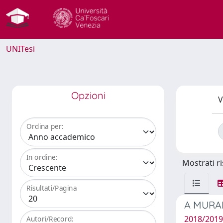
UNITesi
Opzioni
V
Ordina per:
In ordine:
Mostrati ri
Risultati/Pagina
A MURAME
2018/2019 
Autori/Record: