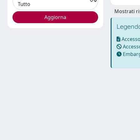
Mostrati ri
Legenda
Accesso
Accesso
Embarg