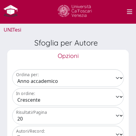
UNITesi
Sfoglia per Autore
Opzioni
Ordina per:
In ordine:
Risultati/Pagina
Autori/Record: