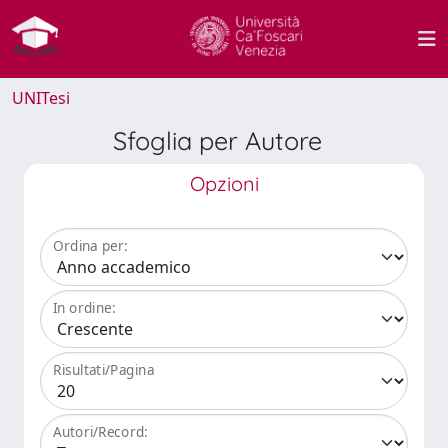
UNITesi
Sfoglia per Autore
Opzioni
Ordina per:
In ordine:
Risultati/Pagina
Autori/Record: