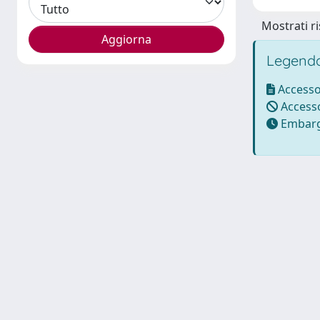
Mostrati ri
Legenda
Accesso
Accesso
Embarg