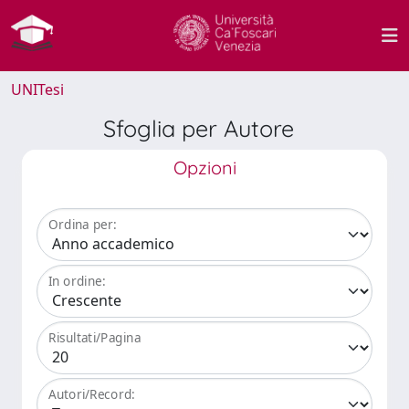
UNITesi
Sfoglia per Autore
Opzioni
Ordina per:
In ordine:
Risultati/Pagina
Autori/Record: