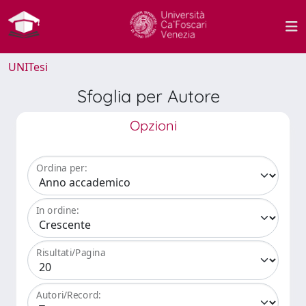
UNITesi
Sfoglia per Autore
Opzioni
Ordina per:
In ordine:
Risultati/Pagina
Autori/Record: