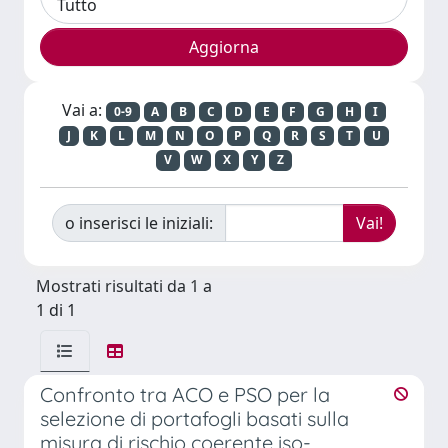
Vai a:
0-9
A
B
C
D
E
F
G
H
I
J
K
L
M
N
O
P
Q
R
S
T
U
V
W
X
Y
Z
o inserisci le iniziali:
Mostrati risultati da 1 a
1 di 1
Confronto tra ACO e PSO per la
selezione di portafogli basati sulla
misura di rischio coerente iso-