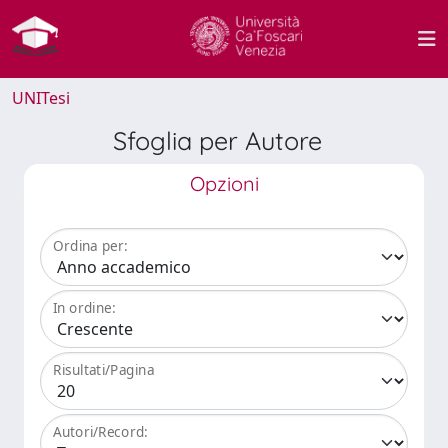
UNITesi
Sfoglia per Autore
Opzioni
Ordina per:
In ordine:
Risultati/Pagina
Autori/Record: