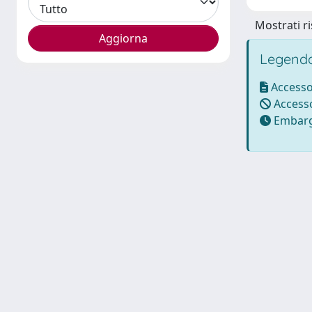
Mostrati ri
Legenda
Accesso
Accesso
Embarg