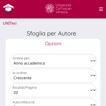
UNITesi
Sfoglia per Autore
Opzioni
Ordina per:
In ordine:
Risultati/Pagina
Autori/Record: